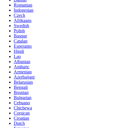
Romanian
Indonesian
Czech
Afrikaans
Swedish
Polish
Basque
Catalan
Esperanto
Hindi
Lao
Albanian
Amharic
Armenian
Azerbaijani
Belarusian
Bengali
Bosnian
Bulgarian
Cebuano
Chichewa
Corsican
Croatian
Dutch