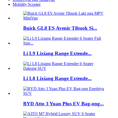
Mobility Scooter
Buick GL8 ES Avenir Tibuok Si...
Li L9 Lixiang Range Extende...
Li L8 Lixiang Range Extende...
BYD Atto 3 Yuan Plus EV Bag-ong...